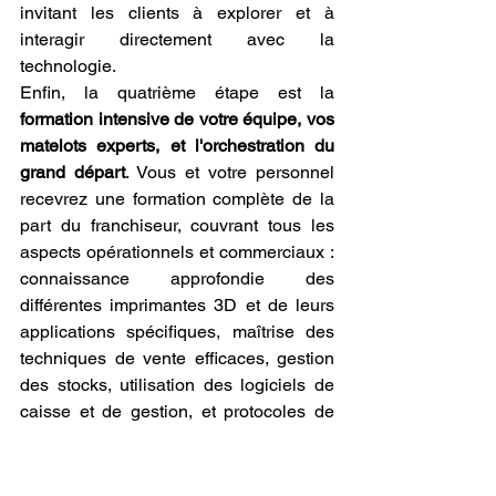
invitant les clients à explorer et à 
interagir directement avec la 
technologie.
Enfin, la quatrième étape est la 
formation intensive de votre équipe, vos 
matelots experts, et l'orchestration du 
grand départ
. Vous et votre personnel 
recevrez une formation complète de la 
part du franchiseur, couvrant tous les 
aspects opérationnels et commerciaux : 
connaissance approfondie des 
différentes imprimantes 3D et de leurs 
applications spécifiques, maîtrise des 
techniques de vente efficaces, gestion 
des stocks, utilisation des logiciels de 
caisse et de gestion, et protocoles de 
service client d'excellence. 
Simultanément, vous mettrez en place 
les campagnes marketing de pré-