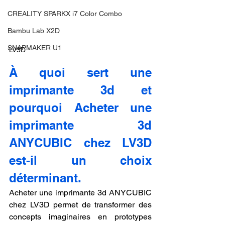
CREALITY SPARKX i7 Color Combo
Bambu Lab X2D
SNAPMAKER U1
LV3D
À quoi sert une 
imprimante 3d et 
pourquoi Acheter une 
imprimante 3d 
ANYCUBIC chez LV3D 
est-il un choix 
déterminant.
Acheter une imprimante 3d ANYCUBIC 
chez LV3D permet de transformer des 
concepts imaginaires en prototypes 