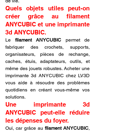
de vie.
Quels objets utiles peut-on 
créer grâce au filament 
ANYCUBIC et une imprimante 
3d ANYCUBIC.
Le 
filament ANYCUBIC
 permet de 
fabriquer des crochets, supports, 
organisateurs, pièces de rechange, 
caches, étuis, adaptateurs, outils, et 
même des jouets robustes. Acheter une 
imprimante 3d ANYCUBIC chez LV3D 
vous aide à résoudre des problèmes 
quotidiens en créant vous-même vos 
solutions.
Une imprimante 3d 
ANYCUBIC peut-elle réduire 
les dépenses du foyer.
Oui, car grâce au 
filament ANYCUBIC
, 