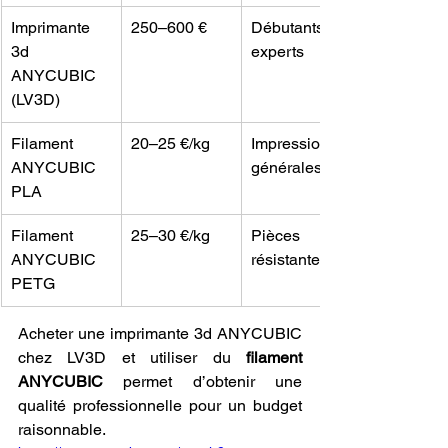
Imprimante 
250–600 €
Débutants & 
3d 
experts
ANYCUBIC 
(LV3D)
Filament 
20–25 €/kg
Impressions 
ANYCUBIC 
générales
PLA
Filament 
25–30 €/kg
Pièces 
ANYCUBIC 
résistantes
PETG
Acheter une imprimante 3d ANYCUBIC 
chez LV3D et utiliser du 
filament 
ANYCUBIC
 permet d’obtenir une 
qualité professionnelle pour un budget 
raisonnable.