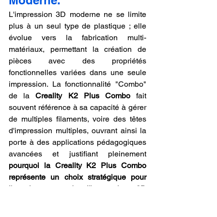
Moderne.
L'impression 3D moderne ne se limite 
plus à un seul type de plastique ; elle 
évolue vers la fabrication multi-
matériaux, permettant la création de 
pièces avec des propriétés 
fonctionnelles variées dans une seule 
impression. La fonctionnalité "Combo" 
de la 
Creality K2 Plus Combo
 fait 
souvent référence à sa capacité à gérer 
de multiples filaments, voire des têtes 
d'impression multiples, ouvrant ainsi la 
porte à des applications pédagogiques 
avancées et justifiant pleinement 
pourquoi la Creality K2 Plus Combo 
représente un choix stratégique pour 
l'enseignement de l'impression 3D 
moderne
. Cette capacité permet aux 
étudiants d'explorer des concepts tels 