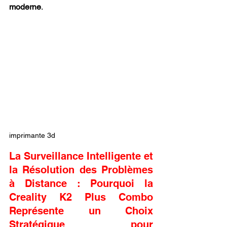
moderne
.
imprimante 3d
La Surveillance Intelligente et 
la Résolution des Problèmes 
à Distance : Pourquoi la 
Creality K2 Plus Combo 
Représente un Choix 
Stratégique pour 