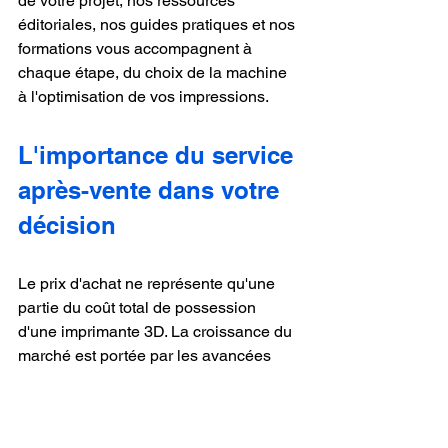
de votre projet, nos ressources 
éditoriales, nos guides pratiques et nos 
formations vous accompagnent à 
chaque étape, du choix de la machine 
à l'optimisation de vos impressions.
L'importance du service 
après-vente dans votre 
décision
Le prix d'achat ne représente qu'une 
partie du coût total de possession 
d'une imprimante 3D. La croissance du 
marché est portée par les avancées 
technologiques et la demande 
croissante de produits personnalisés, 
ce qui signifie également des machines 