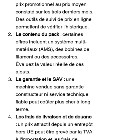
prix promotionnel au prix moyen 
constaté sur les trois derniers mois. 
Des outils de suivi de prix en ligne 
permettent de vérifier l'historique.
Le contenu du pack
 : certaines 
offres incluent un système multi-
matériaux (AMS), des bobines de 
filament ou des accessoires. 
Évaluez la valeur réelle de ces 
ajouts.
La garantie et le SAV
 : une 
machine vendue sans garantie 
constructeur ni service technique 
fiable peut coûter plus cher à long 
terme.
Les frais de livraison et de douane
: un prix attractif depuis un entrepôt 
hors UE peut être grevé par la TVA 
à l'importation et les frais de 