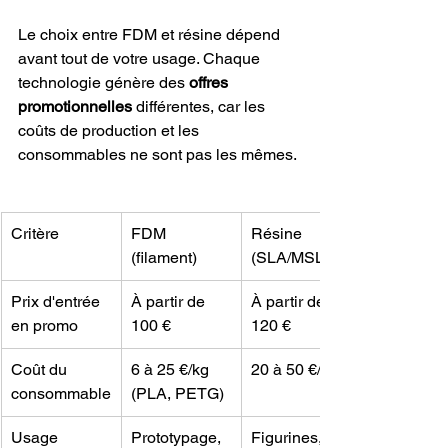
Le choix entre FDM et résine dépend 
avant tout de votre usage. Chaque 
technologie génère des 
offres 
promotionnelles
 différentes, car les 
coûts de production et les 
consommables ne sont pas les mêmes.
Critère
FDM 
Résine 
(filament)
(SLA/MSLA)
Prix d'entrée 
À partir de 
À partir de 
en promo
100 €
120 €
Coût du 
6 à 25 €/kg 
20 à 50 €/litre
consommable
(PLA, PETG)
Usage 
Prototypage, 
Figurines, 