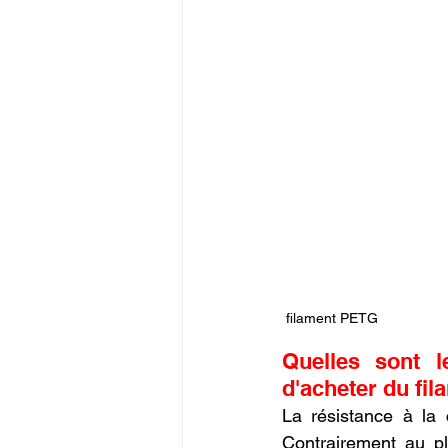
 filament PETG
Quelles sont l
d'acheter du fi
La résistance à la 
Contrairement au pl