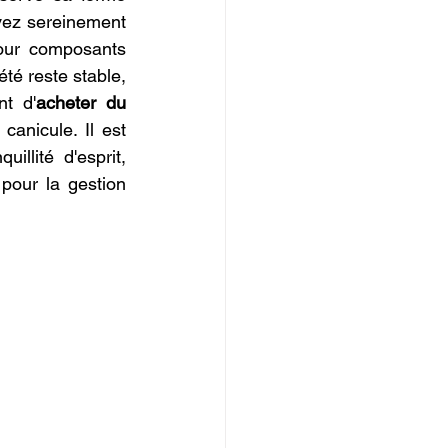
ez sereinement 
our composants 
été reste stable, 
nt d'
acheter du 
anicule. Il est 
uillité d'esprit, 
pour la gestion 