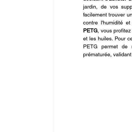
jardin, de vos su
facilement trouver un
contre l'humidité e
PETG
, vous profite
et les huiles. Pour 
PETG permet de mul
prématurée, validant 