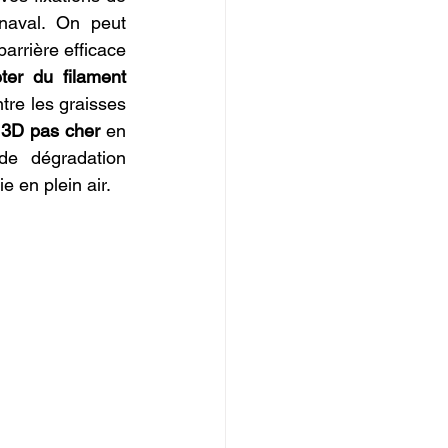
aval. On peut 
arrière efficace 
ter du filament 
tre les graisses 
 3D pas cher
 en 
de dégradation 
ie en plein air.