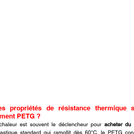
es propriétés de résistance thermique si
lament PETG ?
chaleur est souvent le déclencheur pour 
acheter du
astique standard qui ramollit dès 60°C, le PETG con