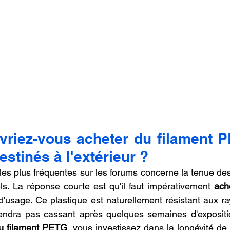
vriez-vous acheter du filament P
estinés à l'extérieur ?
les plus fréquentes sur les forums concerne la tenue des
s. La réponse courte est qu'il faut impérativement 
ach
d'usage. Ce plastique est naturellement résistant aux ra
viendra pas cassant après quelques semaines d'expositio
u filament PETG
, vous investissez dans la longévité de 