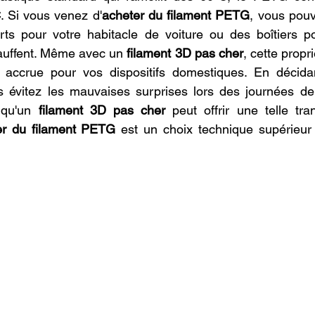
. Si vous venez d'
acheter du filament PETG
, vous pouv
ts pour votre habitacle de voiture ou des boîtiers p
auffent. Même avec un 
filament 3D pas cher
, cette propri
é accrue pour vos dispositifs domestiques. En décida
s évitez les mauvaises surprises lors des journées de c
 qu'un 
filament 3D pas cher
 peut offrir une telle tranq
er du filament PETG
 est un choix technique supérieur 