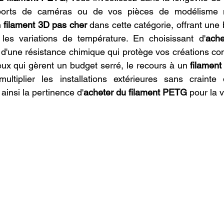
pports de caméras ou de vos pièces de modélisme n
 
filament 3D pas cher
 dans cette catégorie, offrant une b
t les variations de température. En choisissant d'
ache
z d'une résistance chimique qui protège vos créations con
ceux qui gèrent un budget serré, le recours à un 
filament
tiplier les installations extérieures sans crainte 
ainsi la pertinence d'
acheter du filament PETG
 pour la v