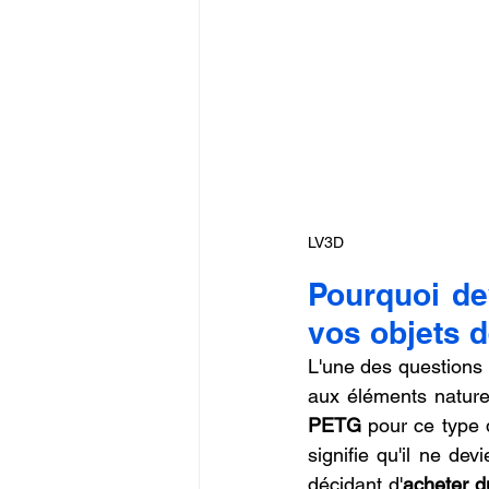
LV3D
Pourquoi de
vos objets d
L'une des questions 
aux éléments naturel
PETG
 pour ce type 
signifie qu'il ne de
décidant d'
acheter d