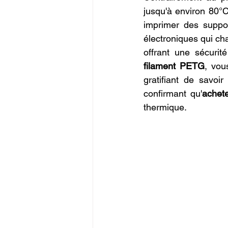
jusqu'à environ 80°C
imprimer des suppor
électroniques qui ch
offrant une sécurit
filament PETG
, vou
gratifiant de savoir
confirmant qu'
achet
thermique.