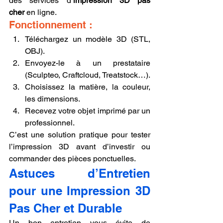
des services d’
impression 3D pas 
cher
 en ligne.
Fonctionnement :
Téléchargez un modèle 3D (STL, 
OBJ).
Envoyez-le à un prestataire 
(Sculpteo, Craftcloud, Treatstock…).
Choisissez la matière, la couleur, 
les dimensions.
Recevez votre objet imprimé par un 
professionnel.
C’est une solution pratique pour tester 
l’impression 3D avant d’investir ou 
commander des pièces ponctuelles.
Astuces d’Entretien 
pour une Impression 3D 
Pas Cher et Durable
Un bon entretien vous évite de 