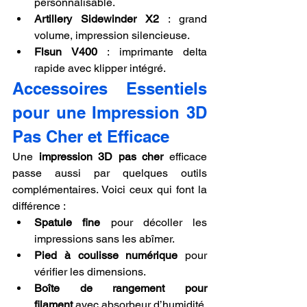
personnalisable.
Artillery Sidewinder X2
 : grand 
volume, impression silencieuse.
Flsun V400
 : imprimante delta 
rapide avec klipper intégré.
Accessoires Essentiels 
pour une Impression 3D 
Pas Cher et Efficace
Une 
impression 3D pas cher
 efficace 
passe aussi par quelques outils 
complémentaires. Voici ceux qui font la 
différence :
Spatule fine
 pour décoller les 
impressions sans les abîmer.
Pied à coulisse numérique
 pour 
vérifier les dimensions.
Boîte de rangement pour 
filament
 avec absorbeur d’humidité.