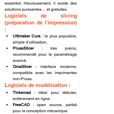
essentiel. Heureusement, il existe des 
solutions puissantes… et gratuites.
Logiciels de slicing 
(préparation de l’impression) 
:
Ultimaker Cura
 : le plus populaire, 
simple d’utilisation.
PrusaSlicer
 : très précis, 
recommandé pour le paramétrage 
avancé.
OrcaSlicer
 : interface moderne, 
compatible avec les imprimantes 
non-Prusa.
Logiciels de modélisation :
Tinkercad
 : idéal pour débuter, 
entièrement en ligne.
FreeCAD
 : open source, parfait 
pour la conception mécanique.