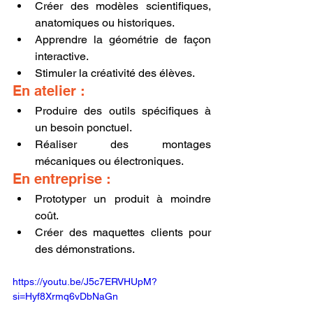
Créer des modèles scientifiques, 
anatomiques ou historiques.
Apprendre la géométrie de façon 
interactive.
Stimuler la créativité des élèves.
En atelier :
Produire des outils spécifiques à 
un besoin ponctuel.
Réaliser des montages 
mécaniques ou électroniques.
En entreprise :
Prototyper un produit à moindre 
coût.
Créer des maquettes clients pour 
des démonstrations.
https://youtu.be/J5c7ERVHUpM?
si=Hyf8Xrmq6vDbNaGn