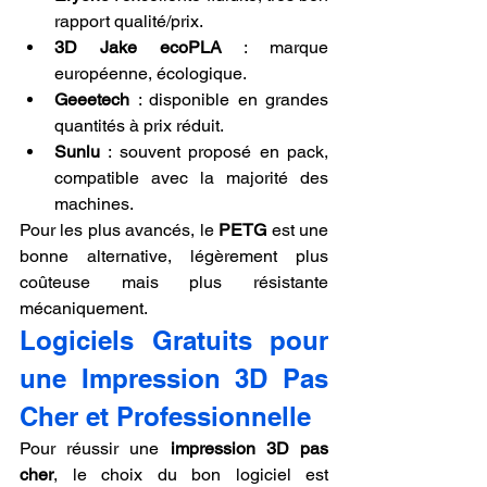
rapport qualité/prix.
3D Jake ecoPLA
 : marque 
européenne, écologique.
Geeetech
 : disponible en grandes 
quantités à prix réduit.
Sunlu
 : souvent proposé en pack, 
compatible avec la majorité des 
machines.
Pour les plus avancés, le 
PETG
 est une 
bonne alternative, légèrement plus 
coûteuse mais plus résistante 
mécaniquement.
Logiciels Gratuits pour 
une Impression 3D Pas 
Cher et Professionnelle
Pour réussir une 
impression 3D pas 
cher
, le choix du bon logiciel est 