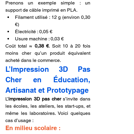
Prenons un exemple simple : un 
support de câble imprimé en PLA.
Filament utilisé : 12 g (environ 0,30 
€)
Électricité : 0,05 €
Usure machine : 0,03 €
Coût total ≈ 
0,38 €
. Soit 10 à 20 fois 
moins cher qu’un produit équivalent 
acheté dans le commerce.
L’Impression 3D Pas 
Cher en Éducation, 
Artisanat et Prototypage
L’
impression 3D pas cher
 s’invite dans 
les écoles, les ateliers, les start-ups, et 
même les laboratoires. Voici quelques 
cas d’usage :
En milieu scolaire :