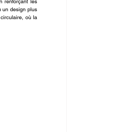
n renforçant les 
 un design plus 
rculaire, où la 