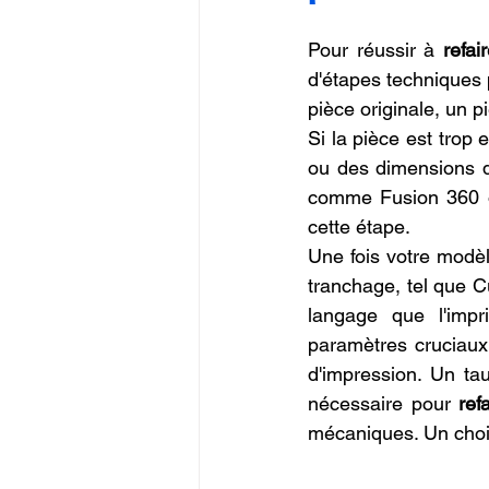
Pour réussir à 
refai
d'étapes techniques p
pièce originale, un p
Si la pièce est trop
ou des dimensions de
comme Fusion 360 ou
cette étape.
Une fois votre modèle
tranchage, tel que C
langage que l'imp
paramètres cruciaux 
d'impression. Un ta
nécessaire pour 
ref
mécaniques. Un choix