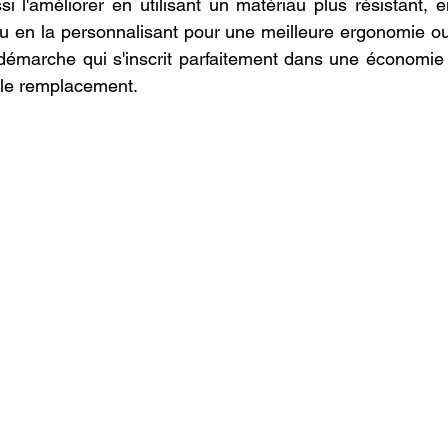
si l'améliorer en utilisant un matériau plus résistant, e
u en la personnalisant pour une meilleure ergonomie ou
 démarche qui s'inscrit parfaitement dans une économie ci
 le remplacement.