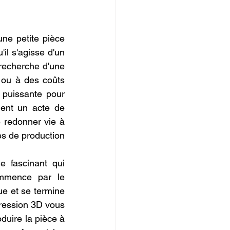
IOPI
e petite pièce 
l s'agisse d'un 
recherche d'une 
ou à des coûts 
 puissante pour 
ent un acte de 
e redonner vie à 
es de production 
 fascinant qui 
ommence par le 
e et se termine 
pression 3D vous 
duire la pièce à 