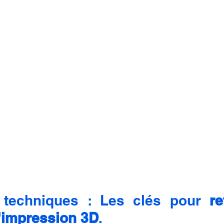
 techniques : Les clés pour 
re
l'impression 3D
.