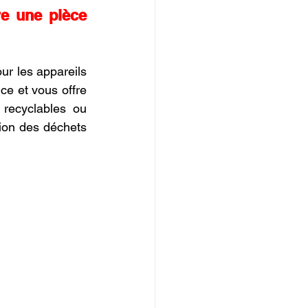
re une pièce 
ur les appareils 
e et vous offre 
recyclables ou 
ion des déchets 