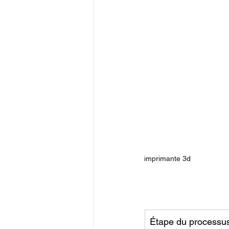
imprimante 3d
Étape du processu