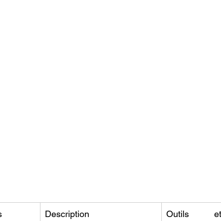
s
Description
Outils et