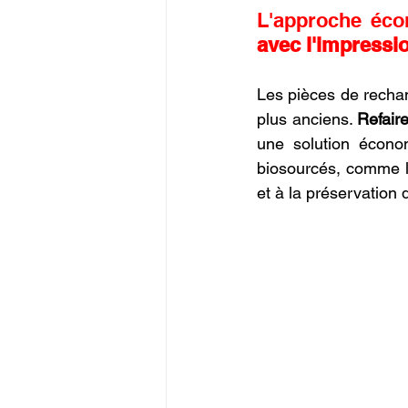
L'approche écon
avec l'impressi
Les pièces de rechang
plus anciens. 
Refair
une solution économ
biosourcés, comme l
et à la préservation 