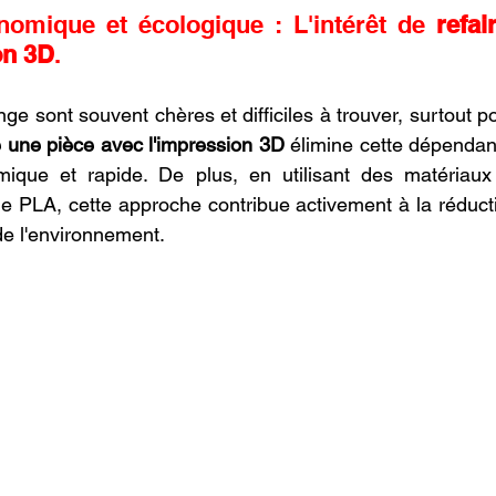
omique et écologique : L'intérêt de 
refai
on 3D
.
e sont souvent chères et difficiles à trouver, surtout po
e une pièce avec l'impression 3D
 élimine cette dépendanc
ique et rapide. De plus, en utilisant des matériaux 
e PLA, cette approche contribue activement à la réduct
de l'environnement.