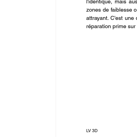
l'identique, mais aus
zones de faiblesse o
attrayant. C'est une
réparation prime sur
LV 3D