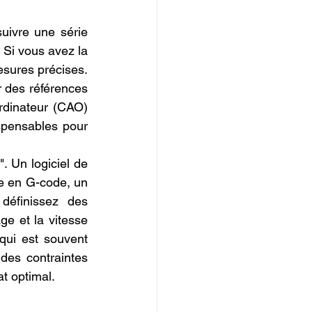
suivre une série 
 Si vous avez la 
esures précises. 
 des références 
rdinateur (CAO) 
pensables pour 
. Un logiciel de 
e en G-code, un 
éfinissez des 
e et la vitesse 
qui est souvent 
des contraintes 
t optimal.