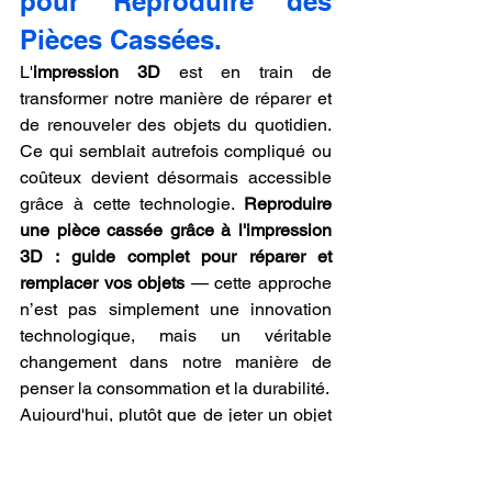
pour Reproduire des 
Pièces Cassées.
L'
impression 3D
 est en train de 
transformer notre manière de réparer et 
de renouveler des objets du quotidien. 
Ce qui semblait autrefois compliqué ou 
coûteux devient désormais accessible 
grâce à cette technologie. 
Reproduire 
une pièce cassée grâce à l'impression 
3D : guide complet pour réparer et 
remplacer vos objets
 — cette approche 
n’est pas simplement une innovation 
technologique, mais un véritable 
changement dans notre manière de 
penser la consommation et la durabilité.
Aujourd'hui, plutôt que de jeter un objet 
entier en raison d'une petite pièce 
cassée, l’
impression 3D
 permet de 