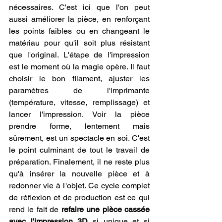
nécessaires. C'est ici que l'on peut 
aussi améliorer la pièce, en renforçant 
les points faibles ou en changeant le 
matériau pour qu'il soit plus résistant 
que l'original. L'étape de l'impression 
est le moment où la magie opère. Il faut 
choisir le bon filament, ajuster les 
paramètres de l'imprimante 
(température, vitesse, remplissage) et 
lancer l'impression. Voir la pièce 
prendre forme, lentement mais 
sûrement, est un spectacle en soi. C'est 
le point culminant de tout le travail de 
préparation. Finalement, il ne reste plus 
qu'à insérer la nouvelle pièce et à 
redonner vie à l'objet. Ce cycle complet 
de réflexion et de production est ce qui 
rend le fait de 
refaire une pièce cassée 
avec l'impression 3D
 si unique et si 