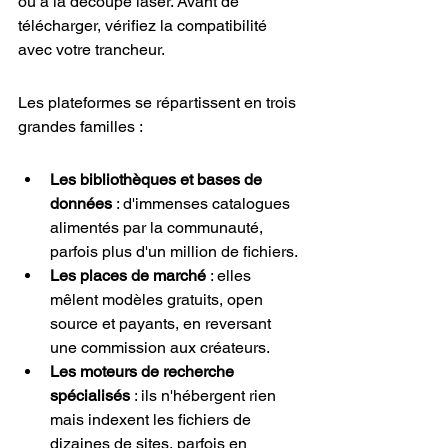
ou à la découpe laser. Avant de 
télécharger, vérifiez la compatibilité 
avec votre trancheur.
Les plateformes se répartissent en trois 
grandes familles :
Les bibliothèques et bases de 
données
 : d'immenses catalogues 
alimentés par la communauté, 
parfois plus d'un million de fichiers.
Les places de marché
 : elles 
mêlent modèles gratuits, open 
source et payants, en reversant 
une commission aux créateurs.
Les moteurs de recherche 
spécialisés
 : ils n'hébergent rien 
mais indexent les fichiers de 
dizaines de sites, parfois en 