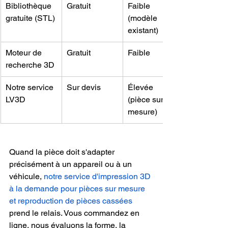
Bibliothèque 
Gratuit
Faible 
gratuite (STL)
(modèle 
existant)
Moteur de 
Gratuit
Faible
recherche 3D
Notre service 
Sur devis
Élevée 
LV3D
(pièce sur 
mesure)
Quand la pièce doit s'adapter 
précisément à un appareil ou à un 
véhicule, 
notre service d'impression 3D 
à la demande pour pièces sur mesure 
et reproduction de pièces cassées
prend le relais. Vous commandez en 
ligne, nous évaluons la forme, la 