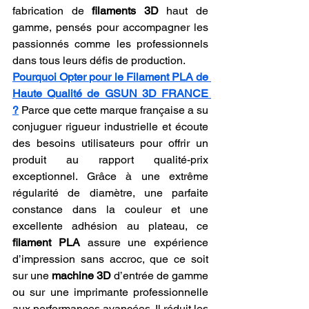
fabrication de 
filaments 3D
 haut de 
gamme, pensés pour accompagner les 
passionnés comme les professionnels 
dans tous leurs défis de production.
Pourquoi Opter pour le Filament PLA de 
Haute Qualité de GSUN 3D FRANCE 
?
 Parce que cette marque française a su 
conjuguer rigueur industrielle et écoute 
des besoins utilisateurs pour offrir un 
produit au rapport qualité-prix 
exceptionnel. Grâce à une extrême 
régularité de diamètre, une parfaite 
constance dans la couleur et une 
excellente adhésion au plateau, ce 
filament PLA
 assure une expérience 
d’impression sans accroc, que ce soit 
sur une 
machine 3D
 d’entrée de gamme 
ou sur une imprimante professionnelle 
aux performances avancées. Il réduit les 