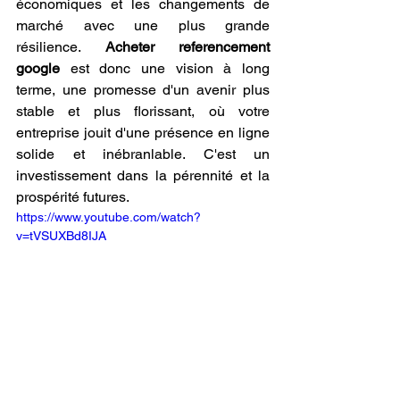
économiques et les changements de 
marché avec une plus grande 
résilience. 
Acheter referencement 
google
 est donc une vision à long 
terme, une promesse d'un avenir plus 
stable et plus florissant, où votre 
entreprise jouit d'une présence en ligne 
solide et inébranlable. C'est un 
investissement dans la pérennité et la 
prospérité futures.
https://www.youtube.com/watch?
v=tVSUXBd8IJA
Transmettre la Valeur : 
Acheter Referencement 