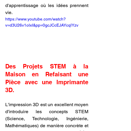
d'apprentissage où les idées prennent 
vie.
https://www.youtube.com/watch?
v=d3U26v1oIxI&pp=0gcJCcEJAYcqIYzv
Des Projets STEM à la 
Maison en Refaisant une 
Pièce avec une Imprimante 
3D.
L'impression 3D est un excellent moyen 
d'introduire les concepts STEM 
(Science, Technologie, Ingénierie, 
Mathématiques) de manière concrète et 