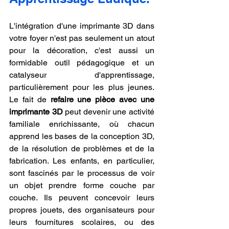
L'intégration d'une imprimante 3D dans 
votre foyer n'est pas seulement un atout 
pour la décoration, c'est aussi un 
formidable outil pédagogique et un 
catalyseur d'apprentissage, 
particulièrement pour les plus jeunes. 
Le fait de 
refaire une pièce avec une 
imprimante 3D
 peut devenir une activité 
familiale enrichissante, où chacun 
apprend les bases de la conception 3D, 
de la résolution de problèmes et de la 
fabrication. Les enfants, en particulier, 
sont fascinés par le processus de voir 
un objet prendre forme couche par 
couche. Ils peuvent concevoir leurs 
propres jouets, des organisateurs pour 
leurs fournitures scolaires, ou des 