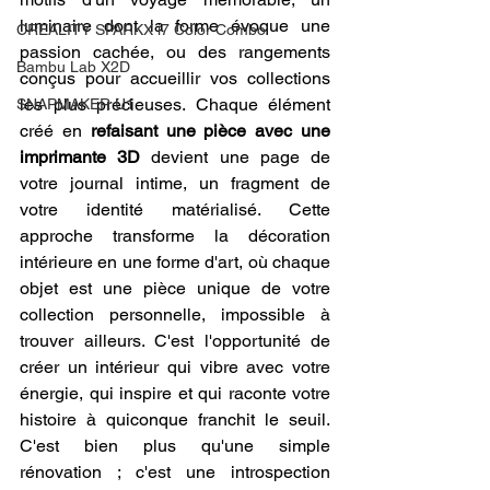
luminaire dont la forme évoque une 
CREALITY SPARKX i7 Color Combo
passion cachée, ou des rangements 
Bambu Lab X2D
conçus pour accueillir vos collections 
les plus précieuses. Chaque élément 
SNAPMAKER U1
créé en 
refaisant une pièce avec une 
imprimante 3D
 devient une page de 
votre journal intime, un fragment de 
votre identité matérialisé. Cette 
approche transforme la décoration 
intérieure en une forme d'art, où chaque 
objet est une pièce unique de votre 
collection personnelle, impossible à 
trouver ailleurs. C'est l'opportunité de 
créer un intérieur qui vibre avec votre 
énergie, qui inspire et qui raconte votre 
histoire à quiconque franchit le seuil. 
C'est bien plus qu'une simple 
rénovation ; c'est une introspection 