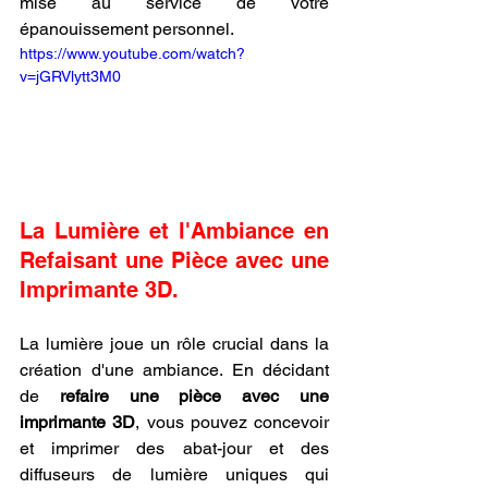
mise au service de votre 
épanouissement personnel.
https://www.youtube.com/watch?
v=jGRVlytt3M0
La Lumière et l'Ambiance en 
Refaisant une Pièce avec une 
Imprimante 3D.
La lumière joue un rôle crucial dans la 
création d'une ambiance. En décidant 
de 
refaire une pièce avec une 
imprimante 3D
, vous pouvez concevoir 
et imprimer des abat-jour et des 
diffuseurs de lumière uniques qui 