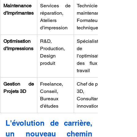
Maintenance 
Services de 
Technicien de 
d'Imprimantes
réparation, 
maintenance, 
Ateliers 
Formateur 
d'impression
technique
Optimisation 
R&D, 
Spécialiste 
d'Impressions
Production, 
de 
Design 
l'optimisation 
produit
des flux de 
travail
Gestion de 
Freelance, 
Chef de projet 
Projets 3D
Conseil, 
3D, 
Bureaux 
Consultant en 
d'études
innovation
L'évolution de carrière, 
un nouveau chemin 