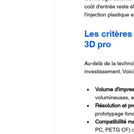
coût d'entrée reste é
l'injection plastiqu
Les critères
3D pro
Au-delà de la technol
investissement. Voic
Volume d'impre
volumineuses, e
Résolution et pr
prototypage fonc
Compatibilité m
PC, PETG CF) ou