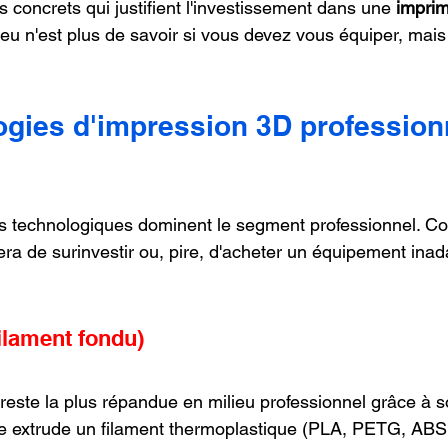
 concrets qui justifient l'investissement dans une 
impri
njeu n'est plus de savoir si vous devez vous équiper, ma
ogies d'impression 3D professionn
es technologiques dominent le segment professionnel. C
era de surinvestir ou, pire, d'acheter un équipement inad
ilament fondu)
 reste la plus répandue en milieu professionnel grâce à s
le extrude un filament thermoplastique (PLA, PETG, ABS,