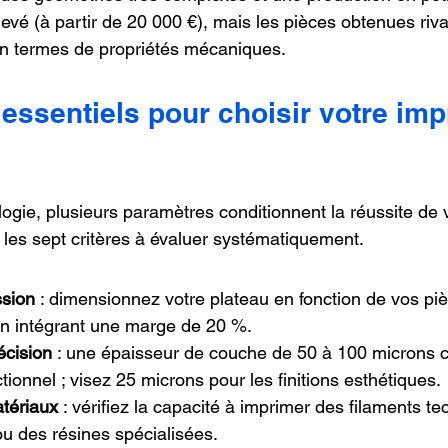
levé (à partir de 20 000 €), mais les pièces obtenues riva
e en termes de propriétés mécaniques.
 essentiels pour choisir votre im
ogie, plusieurs paramètres conditionnent la réussite de 
i les sept critères à évaluer systématiquement.
ssion
 : dimensionnez votre plateau en fonction de vos piè
n intégrant une marge de 20 %.
écision
 : une épaisseur de couche de 50 à 100 microns c
tionnel ; visez 25 microns pour les finitions esthétiques.
atériaux
 : vérifiez la capacité à imprimer des filaments t
 des résines spécialisées.