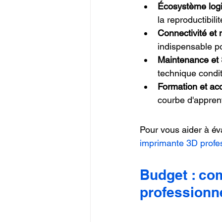
Écosystème logi
la reproductibilit
Connectivité et
indispensable p
Maintenance et
technique condit
Formation et a
courbe d'appren
Pour vous aider à év
imprimante 3D profes
Budget : co
professionn