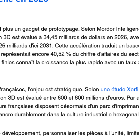
t plus un gadget de prototypage. Selon Mordor Intelligen
n 3D est évalué à 34,45 milliards de dollars en 2026, av
6 milliards d'ici 2031. Cette accélération traduit un basc
représentait encore 40,52 % du chiffre d'affaires du sect
finies connaît la croissance la plus rapide avec un taux
françaises, l'enjeu est stratégique. Selon 
une étude Xerfi
ion 3D est évalué entre 600 et 800 millions d'euros. Par a
urs françaises disposent désormais d'un parc d'impriman
'ancre durablement dans la culture industrielle hexagonal
 développement, personnaliser les pièces à l'unité, limiter