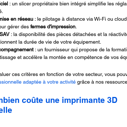
ciel
 : un slicer propriétaire bien intégré simplifie les régl
é.
 mise en réseau
 : le pilotage à distance via Wi-Fi ou cloud
our gérer des 
fermes d'impression
.
 SAV
 : la disponibilité des pièces détachées et la réactivi
ionnent la durée de vie de votre équipement.
ccompagnement
 : un fournisseur qui propose de la formati
tissage et accélère la montée en compétence de vos éq
aluer ces critères en fonction de votre secteur, vous pou
sionnelle adaptée à votre activité
 grâce à nos ressourc
mbien coûte une imprimante 3D 
elle