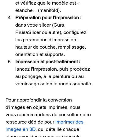
et vérifiez que le modèle est « 
étanche » (manifold).
Préparation pour l'impression :
dans votre slicer (Cura, 
PrusaSlicer ou autre), configurez 
les paramètres d'impression : 
hauteur de couche, remplissage, 
orientation et supports.
Impression et post-traitement :
lancez l'impression, puis procédez 
au ponçage, à la peinture ou au 
vernissage selon le rendu souhaité.
Pour approfondir la conversion 
d'images en objets imprimés, nous 
vous recommandons de consulter notre 
ressource dédiée pour 
imprimer des 
images en 3D
, qui détaille chaque 
étape avec des exemples concrets.