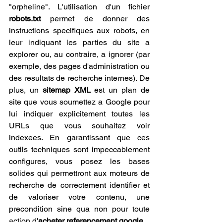
"orpheline". L'utilisation d'un fichier 
robots.txt
 permet de donner des 
instructions specifiques aux robots, en 
leur indiquant les parties du site a 
explorer ou, au contraire, a ignorer (par 
exemple, des pages d'administration ou 
des resultats de recherche internes). De 
plus, un 
sitemap XML
 est un plan de 
site que vous soumettez a Google pour 
lui indiquer explicitement toutes les 
URLs que vous souhaitez voir 
indexees. En garantissant que ces 
outils techniques sont impeccablement 
configures, vous posez les bases 
solides qui permettront aux moteurs de 
recherche de correctement identifier et 
de valoriser votre contenu, une 
precondition sine qua non pour toute 
action d'
acheter referencement google
.