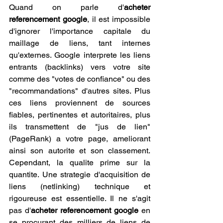
Quand on parle d'
acheter 
referencement google
, il est impossible 
d'ignorer l'importance capitale du 
maillage de liens, tant internes 
qu'externes. Google interprete les liens 
entrants (backlinks) vers votre site 
comme des "votes de confiance" ou des 
"recommandations" d'autres sites. Plus 
ces liens proviennent de sources 
fiables, pertinentes et autoritaires, plus 
ils transmettent de "jus de lien" 
(PageRank) a votre page, ameliorant 
ainsi son autorite et son classement. 
Cependant, la qualite prime sur la 
quantite. Une strategie d'acquisition de 
liens (netlinking) technique et 
rigoureuse est essentielle. Il ne s'agit 
pas d'
acheter referencement google
 en 
se procurant des milliers de liens de 