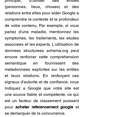
principal, d'utiliser des entites 
(personnes, lieux, choses) et des 
relations entre elles pour aider Google a 
comprendre le contexte et la profondeur 
de votre contenu. Par exemple, si vous 
parlez d'une maladie, mentionnez les 
symptomes, les traitements, les etudes 
associees et les experts. L'utilisation de 
donnees structurees schema.org peut 
encore renforcer cette comprehension 
semantique en fournissant des 
metadonnees explicites sur les entites 
et leurs relations. En renforçant ces 
signaux d'autorite et de confiance, vous 
indiquez a Google que votre site est 
une source fiable et competente, ce qui 
est un facteur de classement puissant 
pour 
acheter referencement google
 et 
se demarquer de la concurrence.