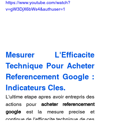
https://www.youtube.com/watch?
v=gW3DjX6bWs4&authuser=1
Mesurer L'Efficacite 
Technique Pour Acheter 
Referencement Google : 
Indicateurs Cles.
L'ultime etape apres avoir entrepris des 
actions pour 
acheter referencement 
google
 est la mesure precise et 
continue de l'efficacite technique de ces 
efforts. Sans une analyse rigoureuse 
des donnees, il est impossible de 