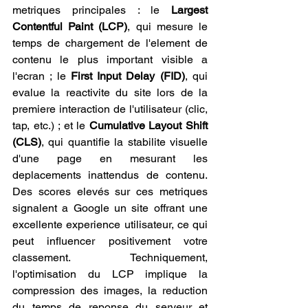
metriques principales : le 
Largest 
Contentful Paint (LCP)
, qui mesure le 
temps de chargement de l'element de 
contenu le plus important visible a 
l'ecran ; le 
First Input Delay (FID)
, qui 
evalue la reactivite du site lors de la 
premiere interaction de l'utilisateur (clic, 
tap, etc.) ; et le 
Cumulative Layout Shift 
(CLS)
, qui quantifie la stabilite visuelle 
d'une page en mesurant les 
deplacements inattendus de contenu. 
Des scores elevés sur ces metriques 
signalent a Google un site offrant une 
excellente experience utilisateur, ce qui 
peut influencer positivement votre 
classement. Techniquement, 
l'optimisation du LCP implique la 
compression des images, la reduction 
du temps de reponse du serveur et 