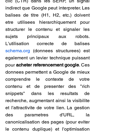
clic (CTR) dans les SERP, un signal 
indirect que Google peut interpreter. Les 
balises de titre (H1, H2, etc.) doivent 
etre utilisees hierarchiquement pour 
structurer le contenu et signaler les 
sujets principaux aux robots. 
L'utilisation correcte de balises 
schema.org
 (donnees structurees) est 
egalement un levier technique puissant 
pour 
acheter referencement google
. Ces 
donnees permettent a Google de mieux 
comprendre le contexte de votre 
contenu et de presenter des "rich 
snippets" dans les resultats de 
recherche, augmentant ainsi la visibilite 
et l'attractivite de votre lien. La gestion 
des parametres d'URL, la 
canonicalisation des pages (pour eviter 
le contenu duplique) et l'optimisation 