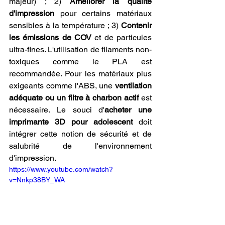
majeur) ; 2) 
Améliorer la qualité 
d'impression
 pour certains matériaux 
sensibles à la température ; 3) 
Contenir 
les émissions de COV
 et de particules 
ultra-fines. L'utilisation de filaments non-
toxiques comme le PLA est 
recommandée. Pour les matériaux plus 
exigeants comme l'ABS, une 
ventilation 
adéquate ou un filtre à charbon actif
 est 
nécessaire. Le souci d'
acheter une 
imprimante 3D pour adolescent
 doit 
intégrer cette notion de sécurité et de 
salubrité de l'environnement 
d'impression.
https://www.youtube.com/watch?
v=Nnkp38BY_WA