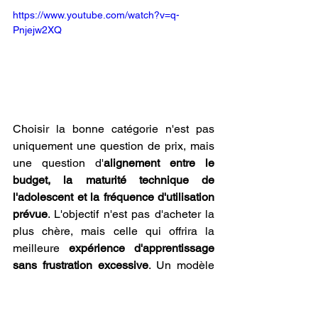
https://www.youtube.com/watch?v=q-
Pnjejw2XQ
Choisir la bonne catégorie n'est pas 
uniquement une question de prix, mais 
une question d'
alignement entre le 
budget, la maturité technique de 
l'adolescent et la fréquence d'utilisation 
prévue
. L'objectif n'est pas d'acheter la 
plus chère, mais celle qui offrira la 
meilleure 
expérience d'apprentissage 
sans frustration excessive
. Un modèle 
milieu de gamme, offrant un bon 
équilibre entre fonctionnalités et coût, 
est souvent le choix le plus judicieux 