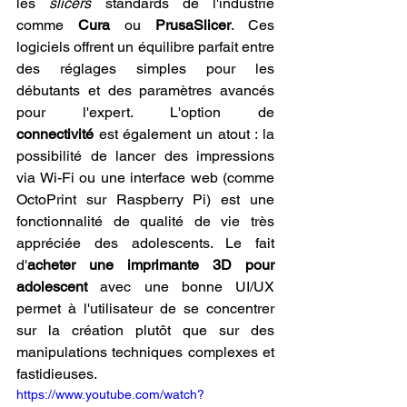
les 
slicers
 standards de l'industrie 
comme 
Cura
 ou 
PrusaSlicer
. Ces 
logiciels offrent un équilibre parfait entre 
des réglages simples pour les 
débutants et des paramètres avancés 
pour l'expert. L'option de 
connectivité
 est également un atout : la 
possibilité de lancer des impressions 
via Wi-Fi ou une interface web (comme 
OctoPrint sur Raspberry Pi) est une 
fonctionnalité de qualité de vie très 
appréciée des adolescents. Le fait 
d'
acheter une imprimante 3D pour 
adolescent
 avec une bonne UI/UX 
permet à l'utilisateur de se concentrer 
sur la création plutôt que sur des 
manipulations techniques complexes et 
fastidieuses.
https://www.youtube.com/watch?