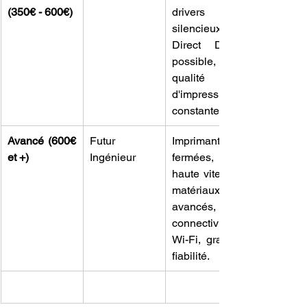
(350€ - 600€)
drivers 
silencieux, 
Direct Drive 
possible, 
qualité 
d'impression 
constante.
Avancé (600€ 
Futur 
Imprimantes 
et +)
Ingénieur
fermées, 
haute vitesse, 
matériaux 
avancés, 
connectivité 
Wi-Fi, grande 
fiabilité.