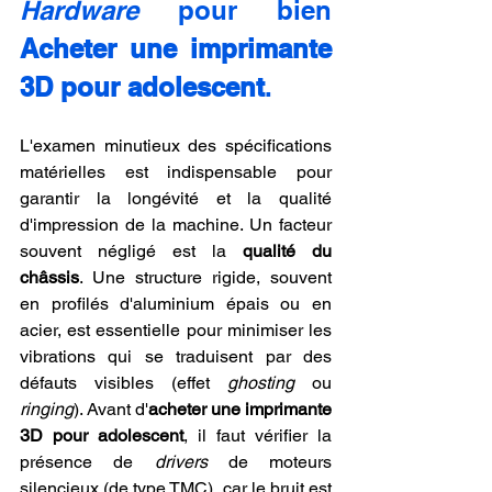
Hardware
 pour bien 
Acheter une imprimante 
3D pour adolescent
.
L'examen minutieux des spécifications 
matérielles est indispensable pour 
garantir la longévité et la qualité 
d'impression de la machine. Un facteur 
souvent négligé est la 
qualité du 
châssis
. Une structure rigide, souvent 
en profilés d'aluminium épais ou en 
acier, est essentielle pour minimiser les 
vibrations qui se traduisent par des 
défauts visibles (effet 
ghosting
 ou 
ringing
). Avant d'
acheter une imprimante 
3D pour adolescent
, il faut vérifier la 
présence de 
drivers
 de moteurs 
silencieux (de type TMC), car le bruit est 