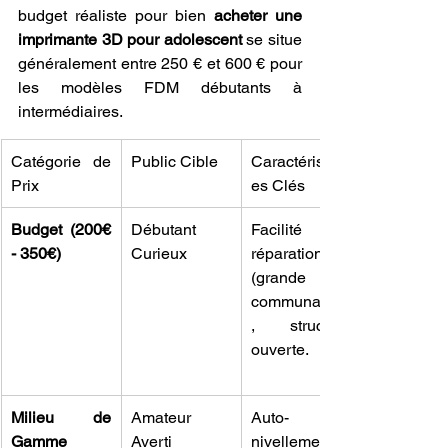
budget réaliste pour bien 
acheter une 
imprimante 3D pour adolescent
 se situe 
généralement entre 250 € et 600 € pour 
les modèles FDM débutants à 
intermédiaires.
Catégorie de 
Public Cible
Caractéristiqu
Prix
es Clés
Budget (200€ 
Débutant 
Facilité de 
- 350€)
Curieux
réparation 
(grande 
communauté)
, structure 
ouverte.
Milieu de 
Amateur 
Auto-
Gamme 
Averti
nivellement, 