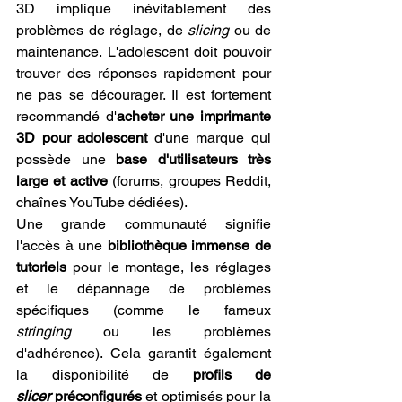
3D implique inévitablement des 
problèmes de réglage, de 
slicing
 ou de 
maintenance. L'adolescent doit pouvoir 
trouver des réponses rapidement pour 
ne pas se décourager. Il est fortement 
recommandé d'
acheter une imprimante 
3D pour adolescent
 d'une marque qui 
possède une 
base d'utilisateurs très 
large et active
 (forums, groupes Reddit, 
chaînes YouTube dédiées).
Une grande communauté signifie 
l'accès à une 
bibliothèque immense de 
tutoriels
 pour le montage, les réglages 
et le dépannage de problèmes 
spécifiques (comme le fameux 
stringing
 ou les problèmes 
d'adhérence). Cela garantit également 
la disponibilité de 
profils de 
slicer
 préconfigurés
 et optimisés pour la 